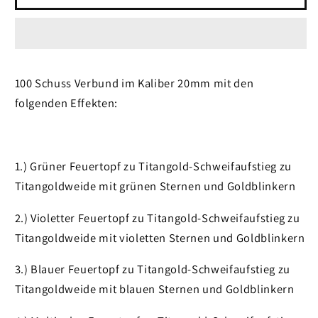
Funke
Funke
Glimmer
Glimmer
100 Schuss Verbund im Kaliber 20mm mit den
folgenden Effekten:
1.) Grüner Feuertopf zu Titangold-Schweifaufstieg zu
Titangoldweide mit grünen Sternen und Goldblinkern
2.) Violetter Feuertopf zu Titangold-Schweifaufstieg zu
Titangoldweide mit violetten Sternen und Goldblinkern
3.) Blauer Feuertopf zu Titangold-Schweifaufstieg zu
Titangoldweide mit blauen Sternen und Goldblinkern